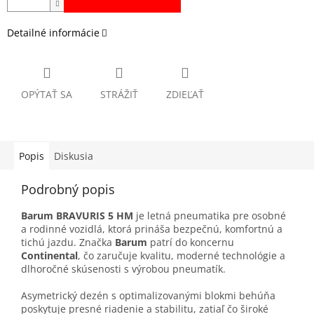
Detailné informácie
OPÝTAŤ SA
STRÁŽIŤ
ZDIEĽAŤ
Popis
Diskusia
Podrobný popis
Barum BRAVURIS 5 HM
je letná pneumatika pre osobné
a rodinné vozidlá, ktorá prináša bezpečnú, komfortnú a
tichú jazdu. Značka
Barum
patrí do koncernu
Continental
, čo zaručuje kvalitu, moderné technológie a
dlhoročné skúsenosti s výrobou pneumatík.
Asymetrický dezén s optimalizovanými blokmi behúňa
poskytuje presné riadenie a stabilitu, zatiaľ čo široké