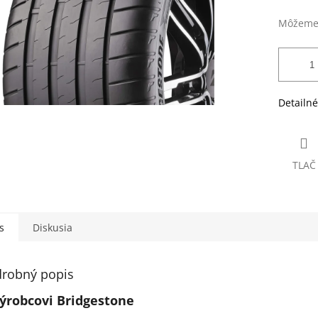
Môžeme 
Detailné
TLAČ
s
Diskusia
robný popis
ýrobcovi Bridgestone