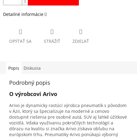
Detailné informácie
OPÝTAŤ SA
STRÁŽIŤ
ZDIEĽAŤ
Popis
Diskusia
Podrobný popis
O výrobcovi Arivo
Arivo je dynamicky rastúci výrobca pneumatík s pôvodom
v Ázii, ktorý sa špecializuje na moderné a cenovo
dostupné riešenia pre osobné autá, SUV aj ľahké úžitkové
vozidlá. Vďaka využívaniu pokročilých technológií a
dôrazu na kvalitu si značka Arivo získava obľubu na
európskom trhu. Pneumatiky Arivo ponúkajú výborný