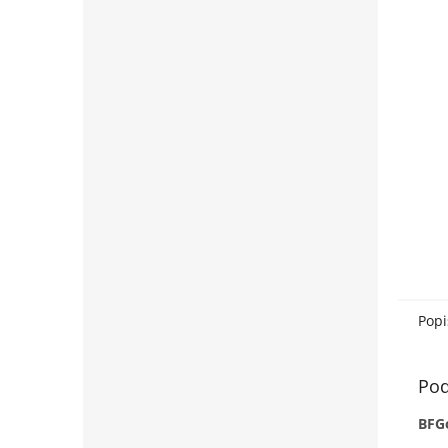
Popi
Pod
BFG