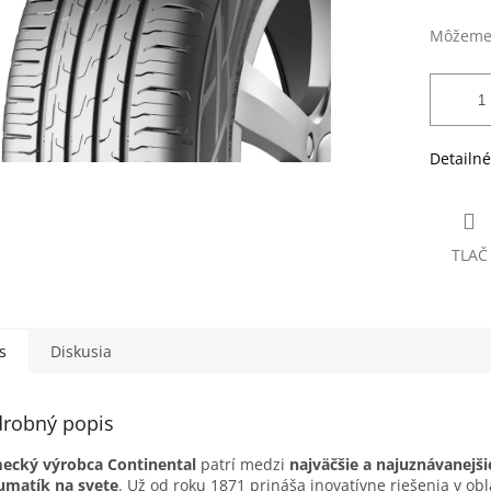
Môžeme 
Detailné
TLAČ
s
Diskusia
robný popis
ecký výrobca Continental
patrí medzi
najväčšie a najuznávanejš
umatík na svete
. Už od roku 1871 prináša inovatívne riešenia v obl