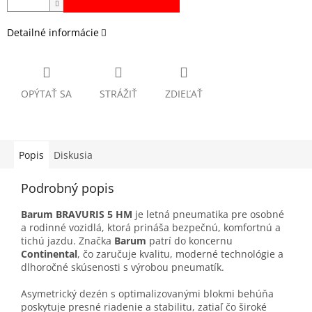
Detailné informácie
OPÝTAŤ SA
STRÁŽIŤ
ZDIEĽAŤ
Popis
Diskusia
Podrobný popis
Barum BRAVURIS 5 HM
je letná pneumatika pre osobné
a rodinné vozidlá, ktorá prináša bezpečnú, komfortnú a
tichú jazdu. Značka
Barum
patrí do koncernu
Continental
, čo zaručuje kvalitu, moderné technológie a
dlhoročné skúsenosti s výrobou pneumatík.
Asymetrický dezén s optimalizovanými blokmi behúňa
poskytuje presné riadenie a stabilitu, zatiaľ čo široké