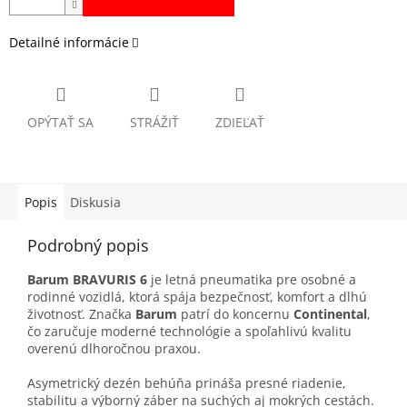
Detailné informácie
OPÝTAŤ SA
STRÁŽIŤ
ZDIEĽAŤ
Popis
Diskusia
Podrobný popis
Barum BRAVURIS 6
je letná pneumatika pre osobné a
rodinné vozidlá, ktorá spája bezpečnosť, komfort a dlhú
životnosť. Značka
Barum
patrí do koncernu
Continental
,
čo zaručuje moderné technológie a spoľahlivú kvalitu
overenú dlhoročnou praxou.
Asymetrický dezén behúňa prináša presné riadenie,
stabilitu a výborný záber na suchých aj mokrých cestách.