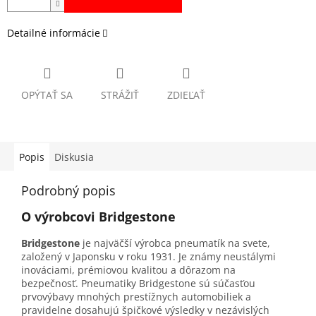
Detailné informácie
OPÝTAŤ SA
STRÁŽIŤ
ZDIEĽAŤ
Popis
Diskusia
Podrobný popis
O výrobcovi Bridgestone
Bridgestone
je najväčší výrobca pneumatík na svete,
založený v Japonsku v roku 1931. Je známy neustálymi
inováciami, prémiovou kvalitou a dôrazom na
bezpečnosť. Pneumatiky Bridgestone sú súčasťou
prvovýbavy mnohých prestížnych automobiliek a
pravidelne dosahujú špičkové výsledky v nezávislých