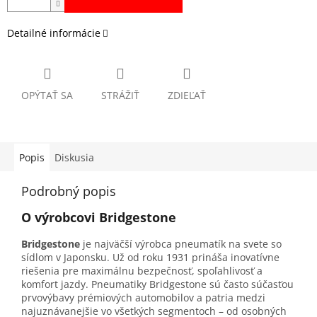
Detailné informácie
OPÝTAŤ SA
STRÁŽIŤ
ZDIEĽAŤ
Popis
Diskusia
Podrobný popis
O výrobcovi Bridgestone
Bridgestone
je najväčší výrobca pneumatík na svete so
sídlom v Japonsku. Už od roku 1931 prináša inovatívne
riešenia pre maximálnu bezpečnosť, spoľahlivosť a
komfort jazdy. Pneumatiky Bridgestone sú často súčasťou
prvovýbavy prémiových automobilov a patria medzi
najuznávanejšie vo všetkých segmentoch – od osobných