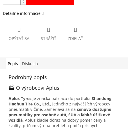
Detailné informácie
OPÝTAŤ SA
STRÁŽIŤ
ZDIEĽAŤ
Popis
Diskusia
Podrobný popis
🏭 O výrobcovi Aplus
Aplus Tyres
je značka patriaca do portfólia
Shandong
Haohua Tire Co., Ltd.
, jedného z najväčších výrobcov
pneumatík v Číne. Zameriava sa na
cenovo dostupné
pneumatiky pre osobné autá, SUV a ľahké úžitkové
vozidlá
. Aplus kladie dôraz na dobrý pomer ceny a
kvality, pričom výroba prebieha podľa prísnych