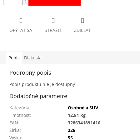
OPÝTAŤ SA
STRÁŽIŤ
ZDIEĽAŤ
Popis
Diskusia
Podrobný popis
Popis produktu nie je dostupný
Dodatočné parametre
Kategória
:
Osobné a SUV
Hmotnosť
:
12.81 kg
EAN
:
3286341891416
Šírka
:
225
Výška
:
55