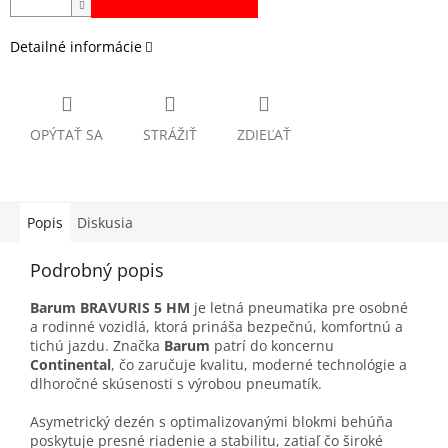
Detailné informácie
OPÝTAŤ SA
STRÁŽIŤ
ZDIEĽAŤ
Popis
Diskusia
Podrobný popis
Barum BRAVURIS 5 HM
je letná pneumatika pre osobné
a rodinné vozidlá, ktorá prináša bezpečnú, komfortnú a
tichú jazdu. Značka
Barum
patrí do koncernu
Continental
, čo zaručuje kvalitu, moderné technológie a
dlhoročné skúsenosti s výrobou pneumatík.
Asymetrický dezén s optimalizovanými blokmi behúňa
poskytuje presné riadenie a stabilitu, zatiaľ čo široké