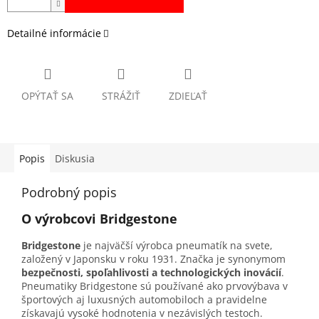
Detailné informácie
OPÝTAŤ SA
STRÁŽIŤ
ZDIEĽAŤ
Popis
Diskusia
Podrobný popis
O výrobcovi Bridgestone
Bridgestone
je najväčší výrobca pneumatík na svete,
založený v Japonsku v roku 1931. Značka je synonymom
bezpečnosti, spoľahlivosti a technologických inovácií
.
Pneumatiky Bridgestone sú používané ako prvovýbava v
športových aj luxusných automobiloch a pravidelne
získavajú vysoké hodnotenia v nezávislých testoch.