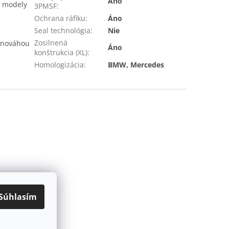
Áno
é modely
3PMSF
:
Ochrana ráfiku
:
Áno
Seal technológia
:
Nie
Zosilnená
ovnováhou
Áno
konštrukcia (XL)
:
Homologizácia
:
BMW, Mercedes
Súhlasím