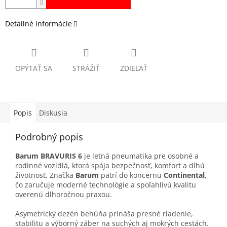
Detailné informácie
OPÝTAŤ SA
STRÁŽIŤ
ZDIEĽAŤ
Popis
Diskusia
Podrobný popis
Barum BRAVURIS 6
je letná pneumatika pre osobné a
rodinné vozidlá, ktorá spája bezpečnosť, komfort a dlhú
životnosť. Značka
Barum
patrí do koncernu
Continental
,
čo zaručuje moderné technológie a spoľahlivú kvalitu
overenú dlhoročnou praxou.
Asymetrický dezén behúňa prináša presné riadenie,
stabilitu a výborný záber na suchých aj mokrých cestách.