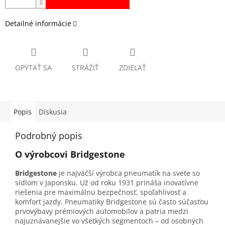
Detailné informácie
OPÝTAŤ SA
STRÁŽIŤ
ZDIEĽAŤ
Popis
Diskusia
Podrobný popis
O výrobcovi Bridgestone
Bridgestone
je najväčší výrobca pneumatík na svete so
sídlom v Japonsku. Už od roku 1931 prináša inovatívne
riešenia pre maximálnu bezpečnosť, spoľahlivosť a
komfort jazdy. Pneumatiky Bridgestone sú často súčasťou
prvovýbavy prémiových automobilov a patria medzi
najuznávanejšie vo všetkých segmentoch – od osobných