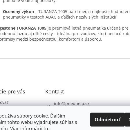
pohodlie vodiča aj posádky.
Ocenený výkon
– TURANZA T005 patrí medzi najlepšie hodnoten
pneumatiky v testoch ADAC a ďalších nezávislých inštitúcií.
dgestone TURANZA T005
je prémiová letná pneumatika určená pre
odennú jazdu aj dlhé cesty – ideálna pre vodičov, ktorí nechcú rob
romisy medzi bezpečnosťou, komfortom a úsporou.
ie pre vás
Kontakt
ovať
info
@
pneuhelp.sk
 podmienky
+421 949 009 330
používa súbory cookie. Ďalším
 ochrany
Odmietnuť
ím tohto webu vyjadrujete súhlas s
údajov
ním. Viac informácií
tu
.