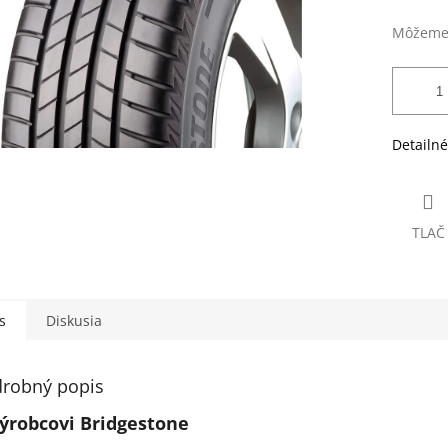
Môžeme 
Detailné
TLAČ
s
Diskusia
robný popis
ýrobcovi Bridgestone