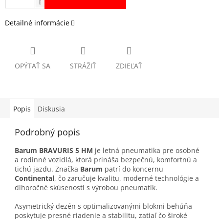
Detailné informácie
OPÝTAŤ SA
STRÁŽIŤ
ZDIEĽAŤ
Popis
Diskusia
Podrobný popis
Barum BRAVURIS 5 HM
je letná pneumatika pre osobné
a rodinné vozidlá, ktorá prináša bezpečnú, komfortnú a
tichú jazdu. Značka
Barum
patrí do koncernu
Continental
, čo zaručuje kvalitu, moderné technológie a
dlhoročné skúsenosti s výrobou pneumatík.
Asymetrický dezén s optimalizovanými blokmi behúňa
poskytuje presné riadenie a stabilitu, zatiaľ čo široké