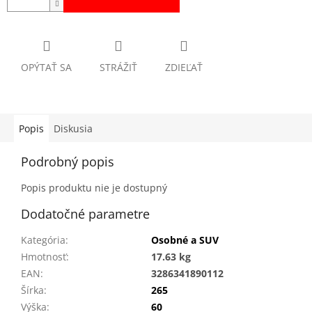
OPÝTAŤ SA
STRÁŽIŤ
ZDIEĽAŤ
Popis
Diskusia
Podrobný popis
Popis produktu nie je dostupný
Dodatočné parametre
Kategória
:
Osobné a SUV
Hmotnosť
:
17.63 kg
EAN
:
3286341890112
Šírka
:
265
Výška
:
60