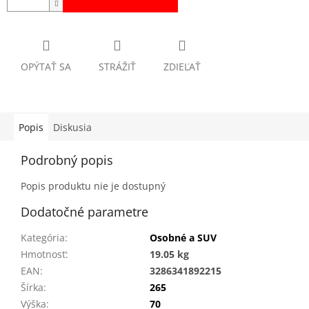
OPÝTAŤ SA
STRÁŽIŤ
ZDIEĽAŤ
Popis
Diskusia
Podrobný popis
Popis produktu nie je dostupný
Dodatočné parametre
Kategória
:
Osobné a SUV
Hmotnosť
:
19.05 kg
EAN
:
3286341892215
Šírka
:
265
Výška
:
70