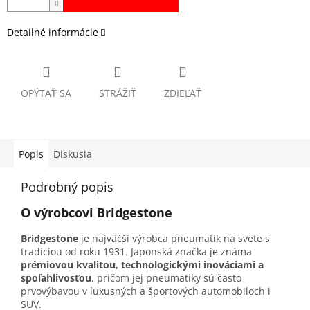
Detailné informácie
OPÝTAŤ SA
STRÁŽIŤ
ZDIEĽAŤ
Popis
Diskusia
Podrobný popis
O výrobcovi Bridgestone
Bridgestone
je najväčší výrobca pneumatík na svete s
tradíciou od roku 1931. Japonská značka je známa
prémiovou kvalitou, technologickými inováciami a
spoľahlivosťou
, pričom jej pneumatiky sú často
prvovýbavou v luxusných a športových automobiloch i
SUV.