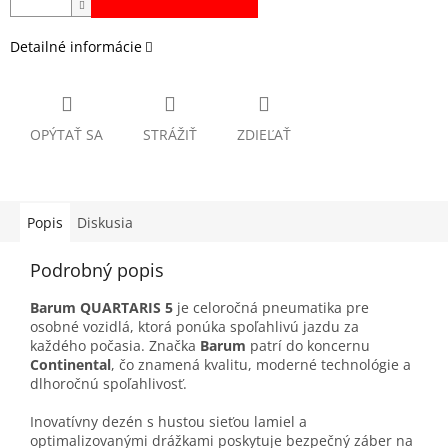
Detailné informácie
OPÝTAŤ SA
STRÁŽIŤ
ZDIEĽAŤ
Popis
Diskusia
Podrobný popis
Barum QUARTARIS 5
je celoročná pneumatika pre
osobné vozidlá, ktorá ponúka spoľahlivú jazdu za
každého počasia. Značka
Barum
patrí do koncernu
Continental
, čo znamená kvalitu, moderné technológie a
dlhoročnú spoľahlivosť.
Inovatívny dezén s hustou sieťou lamiel a
optimalizovanými drážkami poskytuje bezpečný záber na